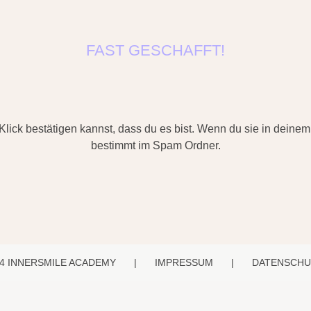
FAST GESCHAFFT!
 Klick bestätigen kannst, dass du es bist. Wenn du sie in deinem 
bestimmt im Spam Ordner.
24 INNERSMILE ACADEMY
|
IMPRESSUM
|
DATENSCHU