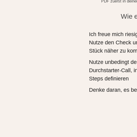
PDF zuerst in deine
Wie e
Ich freue mich riesi
Nutze den Check u
Stück näher zu ko
Nutze unbedingt de
Durchstarter-Call, 
Steps definieren
Denke daran, es beg